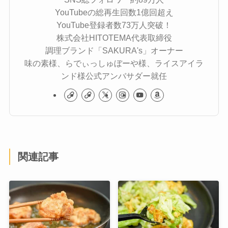
YouTubeの総再生回数1億回超え
YouTube登録者数73万人突破！
株式会社HITOTEMA代表取締役
調理ブランド「SAKURA's」オーナー
味の素様、らでぃっしゅぼーや様、ライスアイラ
ンド様公式アンバサダー就任
関連記事