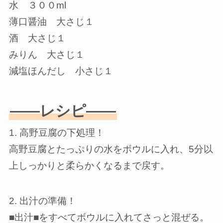
水 ３００ml
薄口醤油 大さじ１
酒 大さじ１
みりん 大さじ１
減塩ほんだし 小さじ１
——レシピ——
1. 高野豆腐の下処理！
高野豆腐とたっぷりの水をボウルに入れ、5分以
上しっかりと柔らかくなるまで戻す。
2. 出汁の準備！
■出汁■をすべてボウルに入れてさっと混ぜる。