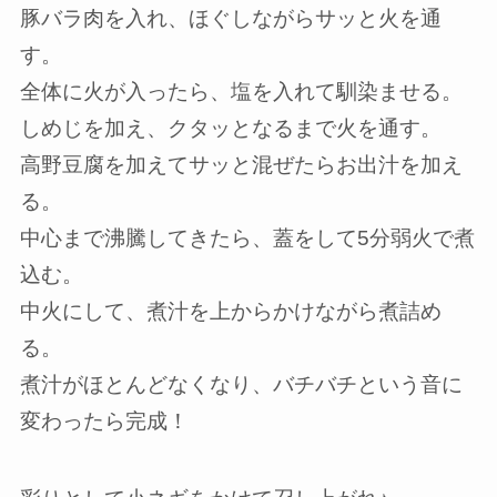
豚バラ肉を入れ、ほぐしながらサッと火を通
す。
全体に火が入ったら、塩を入れて馴染ませる。
しめじを加え、クタッとなるまで火を通す。
高野豆腐を加えてサッと混ぜたらお出汁を加え
る。
中心まで沸騰してきたら、蓋をして5分弱火で煮
込む。
中火にして、煮汁を上からかけながら煮詰め
る。
煮汁がほとんどなくなり、バチバチという音に
変わったら完成！