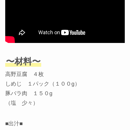
〜材料〜
高野豆腐 ４枚
しめじ １パック（１００g）
豚バラ肉 １５０g
（塩 少々）
■出汁■