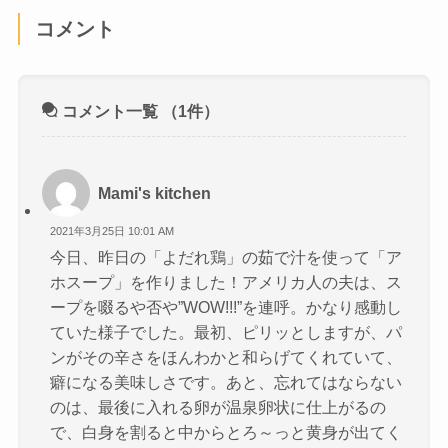
コメント
コメント一覧
（1件）
Mami's kitchen
2021年3月25日 10:01 AM
今日、昨日の「よだれ鶏」の茹で汁を使って「ア
ホスープ」を作りました！アメリカ人の夫は、ス
ープを啜るや否や”WOW!!!”を連呼。かなり感動し
ていた様子でした。最初、ピリッとしますが、パ
ンがその辛さをほんわかと和らげてくれていて、
癖になる美味しさです。あと、忘れてはならない
のは、最後に入れる卵が温泉卵状に仕上がるの
で、白身を割ると中からとろ～っと黄身が出てく