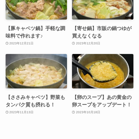
【豚キャベツ鍋】手軽な調
【寄せ鍋】市販の鍋つゆが
味料で作れます♪
買えなくなる
2023年12月21日
2023年12月20日
【ささみキャベツ】野菜も
【卵のスープ】あの黄金の
タンパク質も摂れる！
卵スープをアップデート！
2023年11月13日
2023年10月18日