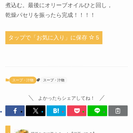
煮込む。最後にオリーブオイルひと回し，
乾燥パセリを振ったら完成！！！！
タップで「お気に入り」に保存
5
スープ・汁物
スープ・汁物
よかったらシェアしてね！