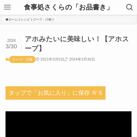
食事処さくらの「お品書き」
ホーム
レシピ
スープ・汁物
アホみたいに美味しい！【アホス
2024
3/30
ープ】
2021年3月5日
2024年3月30日
スープ・汁物
タップで「お気に入り」に保存
5