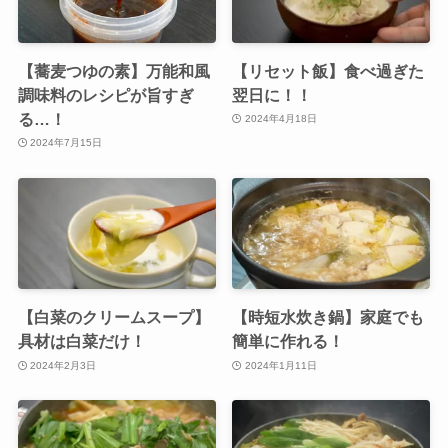
【蕎麦つゆの素】万能和風
【リセット飯】食べ過ぎた
調味料のレシピが旨すぎ
翌日に！！
る…！
2024年4月18日
2024年7月15日
【白菜のクリームスープ】
【時短水炊き鍋】家庭でも
具材は白菜だけ！
簡単に作れる！
2024年2月3日
2024年1月11日