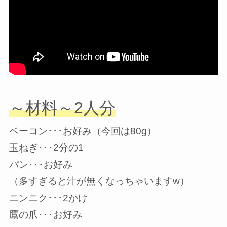
～材料～2人分
ベーコン･･･お好み（今回は80g）
玉ねぎ･･･2分の1
パン･･･お好み
（多すぎると汁が無くなっちゃいますw）
ニンニク･･･2かけ
鷹の爪･･･お好み