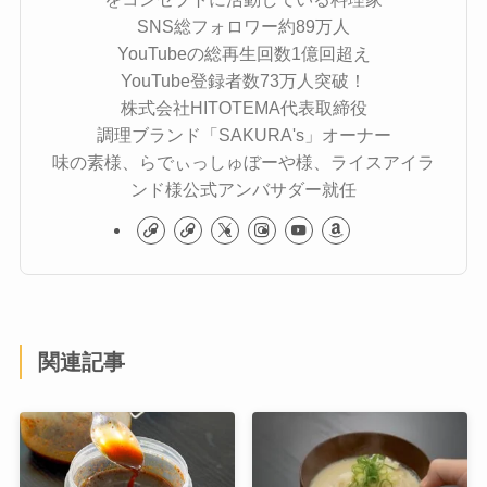
SNS総フォロワー約89万人
YouTubeの総再生回数1億回超え
YouTube登録者数73万人突破！
株式会社HITOTEMA代表取締役
調理ブランド「SAKURA's」オーナー
味の素様、らでぃっしゅぼーや様、ライスアイラ
ンド様公式アンバサダー就任
関連記事