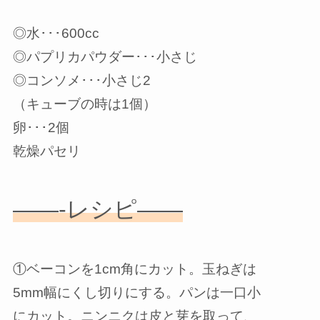
◎水･･･600cc
◎パプリカパウダー･･･小さじ
◎コンソメ･･･小さじ2
（キューブの時は1個）
卵･･･2個
乾燥パセリ
——-レシピ——
①ベーコンを1cm角にカット。玉ねぎは
5mm幅にくし切りにする。パンは一口小
にカット。ニンニクは皮と芽を取って、