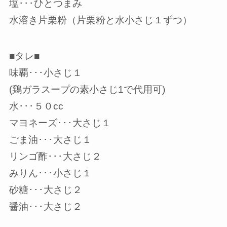
塩･･･ひとつまみ
水溶き片栗粉（片栗粉と水小さじ１ずつ）
■タレ■
味覇･･･小さじ１
(鶏ガラスープの素小さじ1で代用可)
水･･･５０cc
マヨネーズ･･･大さじ１
ごま油･･･大さじ１
リンゴ酢･･･大さじ２
みりん･･･小さじ１
砂糖･･･大さじ２
醤油･･･大さじ２