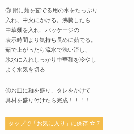
③ 鍋に麺を茹でる用の水をたっぷり
入れ、中火にかける。沸騰したら
中華麺を入れ、パッケージの
表示時間より気持ち長めに茹でる。
茹で上がったら流水で洗い流し、
氷水に入れしっかり中華麺を冷やし
よく水気を切る
④お皿に麺を盛り、タレをかけて
具材を盛り付けたら完成！！！！
タップで「お気に入り」に保存
7