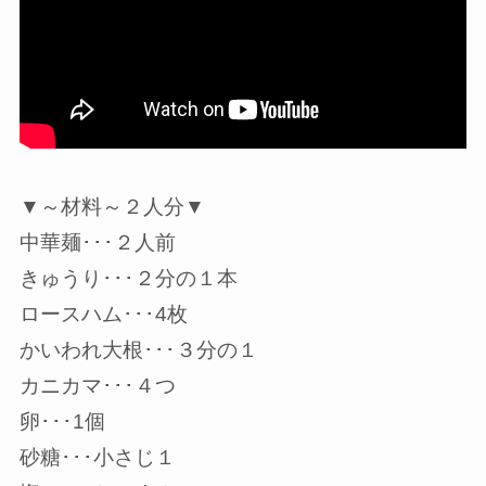
▼～材料～２人分▼
中華麺･･･２人前
きゅうり･･･２分の１本
ロースハム･･･4枚
かいわれ大根･･･３分の１
カニカマ･･･４つ
卵･･･1個
砂糖･･･小さじ１