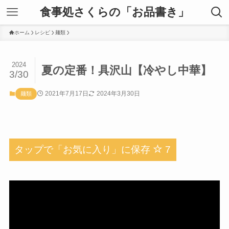
食事処さくらの「お品書き」
ホーム
レシピ
麺類
2024
夏の定番！具沢山【冷やし中華】
3/30
2021年7月17日
2024年3月30日
麺類
タップで「お気に入り」に保存
7