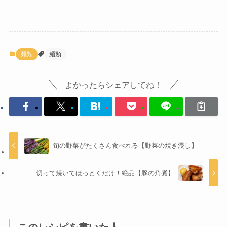
麺類
麺類
よかったらシェアしてね！
旬の野菜がたくさん食べれる【野菜の焼き浸し】
切って焼いてほっとくだけ！絶品【豚の角煮】