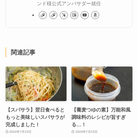
ンド様公式アンバサダー就任
関連記事
【スパサラ】翌日食べると
【蕎麦つゆの素】万能和風
もっと美味しいスパサラが
調味料のレシピが旨すぎ
完成しました！
る…！
2024年7月15日
2024年7月15日