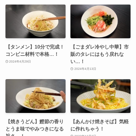
【タンメン】10分で完成！
【ごまダレ冷やし中華】市
コンビニ材料で本格…！
販のタレにはもう戻れな
い…！
2024年4月29日
2024年4月13日
【焼きうどん】鰹節の香り
【あんかけ焼きそば】気軽
とうま味でやみつきになる
に作れちゃう！