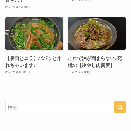
旨さ…！
2023年12月2日
2024年4月10日
【春雨とニラ】パパッと作
これで油が固まらない♪究
れちゃいます♪
極の【冷やし肉蕎麦】
2023年10月16日
2023年9月3日