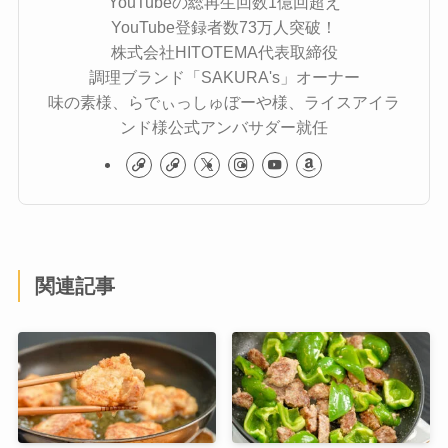
YouTubeの総再生回数1億回超え
YouTube登録者数73万人突破！
株式会社HITOTEMA代表取締役
調理ブランド「SAKURA's」オーナー
味の素様、らでぃっしゅぼーや様、ライスアイラ
ンド様公式アンバサダー就任
関連記事