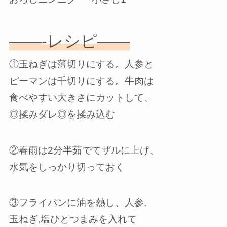
——-レシピ——
①玉ねぎは薄切りにする。人参と
ピーマンは千切りにする。牛肉は
食べやすい大きさにカットして、
◎揉みダレ◎を揉み込む
②春雨は2分半茹でてザルに上げ、
水気をしっかり切っておく
③フライパンに油を熱し、人参,
玉ねぎ,塩ひとつまみを入れて