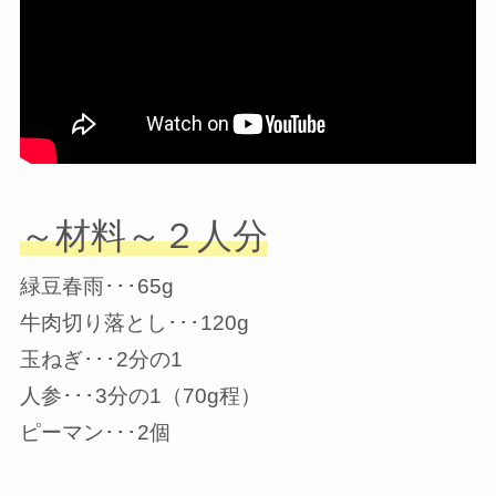
～材料～２人分
緑豆春雨･･･65g
牛肉切り落とし･･･120g
玉ねぎ･･･2分の1
人参･･･3分の1（70g程）
ピーマン･･･2個