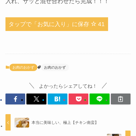
入れ、サッと混ぜ合わせたら完成！！！
タップで「お気に入り」に保存
41
お肉のおかず
お肉のおかず
よかったらシェアしてね！
本当に美味しい、極上【チキン南蛮】