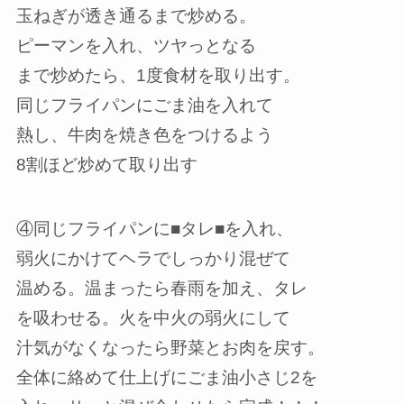
玉ねぎが透き通るまで炒める。
ピーマンを入れ、ツヤっとなる
まで炒めたら、1度食材を取り出す。
同じフライパンにごま油を入れて
熱し、牛肉を焼き色をつけるよう
8割ほど炒めて取り出す
④同じフライパンに■タレ■を入れ、
弱火にかけてヘラでしっかり混ぜて
温める。温まったら春雨を加え、タレ
を吸わせる。火を中火の弱火にして
汁気がなくなったら野菜とお肉を戻す。
全体に絡めて仕上げにごま油小さじ2を