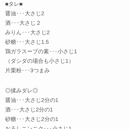
■タレ■
醤油･･･大さじ2
酒･･･大さじ２
みりん･･･大さじ2
砂糖･･･大さじ1.5
鶏ガラスープの素･･･小さじ1
（ダシダの場合も小さじ1）
片栗粉･･･3つまみ
◎揉みダレ◎
醤油･･･大さじ2分の1
酒･･･大さじ2分の1
砂糖･･･大さじ2分の1
おろしニンニク･･･小さじ1