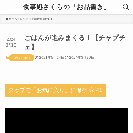
食事処さくらの「お品書き」
ホーム
レシピ
お肉のおかず
ごはんが進みまくる！【チャプチ
2024
3/30
ェ】
2021年5月14日
2024年3月30日
お肉のおかず
タップで「お気に入り」に保存
41