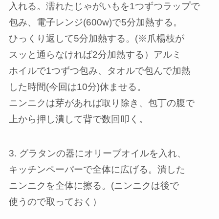
入れる。濡れたじゃがいもを1つずつラップで
包み、電子レンジ(600w)で5分加熱する。
ひっくり返して5分加熱する。(※爪楊枝が
スッと通らなければ2分加熱する）アルミ
ホイルで1つずつ包み、タオルで包んで加熱
した時間(今回は10分)休ませる。
ニンニクは芽があれば取り除き、包丁の腹で
上から押し潰して背で数回叩く。
3. グラタンの器にオリーブオイルを入れ、
キッチンペーパーで全体に広げる。潰した
ニンニクを全体に擦る。(ニンニクは後で
使うので取っておく）