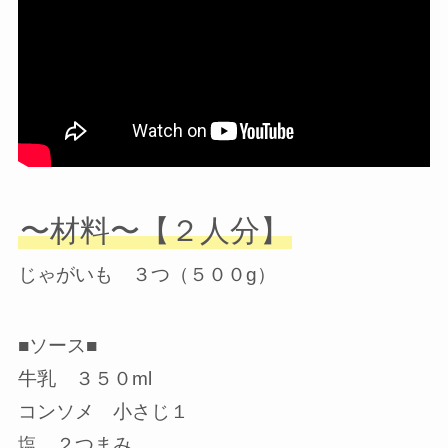
〜材料〜【２人分】
じゃがいも ３つ（５００g）
■ソース■
牛乳 ３５０ml
コンソメ 小さじ１
塩 ２つまみ