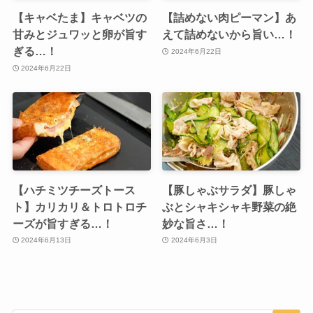
【キャベたま】キャベツの
【詰めない肉ピーマン】あ
甘みとジュワッと卵が旨す
えて詰めないから旨い…！
ぎる…！
2024年6月22日
2024年6月22日
【ハチミツチーズトース
【豚しゃぶサラダ】豚しゃ
ト】カリカリ＆トロトロチ
ぶとシャキシャキ野菜の絶
ーズが旨すぎる…！
妙な旨さ…！
2024年6月13日
2024年6月3日