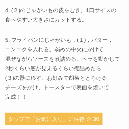
4. (２)のじゃがいもの皮をむき、1口サイズの
食べやすい大きさにカットする。
5. フライパンにじゃがいも，(１)，バター，
ニンニクを入れる。弱めの中火にかけて
混ぜながらソースを煮詰める。ヘラを動かして
2秒くらい底が見えるくらい煮詰めたら
(３)の器に移す。お好みで胡椒ととろける
チーズをかけ、トースターで表面を焼いて
完成！！
タップで「お気に入り」に保存
30