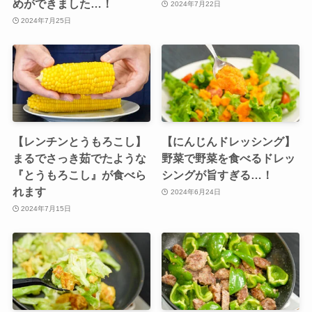
めができました…！
2024年7月22日
2024年7月25日
【レンチンとうもろこし】
【にんじんドレッシング】
まるでさっき茹でたような
野菜で野菜を食べるドレッ
『とうもろこし』が食べら
シングが旨すぎる…！
れます
2024年6月24日
2024年7月15日