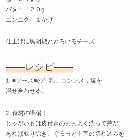
バター ２０g
ニンニク １かけ
仕上げに黒胡椒ととろけるチーズ
——レシピ——
1. ■ソース■の牛乳，コンソメ，塩を
混ぜ合わせる。
2. 食材の準備！
じゃがいもは皮付きのままよく洗って芽が
あれば取り除き、ぐるっと十字の切れ込みを