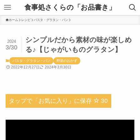
食事処さくらの「お品書き」
ホーム
レシピ
パスタ・グラタン・パン
シンプルだから素材の味が楽しめ
2024
3/30
る♪【じゃがいものグラタン】
パスタ・グラタン・パン
野菜のおかず
2022年12月27日
2024年3月30日
タップで「お気に入り」に保存
30