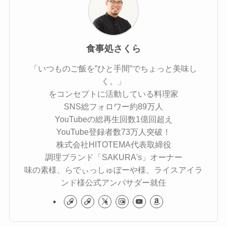
食事処さくら
「いつものご飯を”ひと手間”でちょっと美味し
く。」
をコンセプトに活動している料理家
SNS総フォロワー約89万人
YouTubeの総再生回数1億回超え
YouTube登録者数73万人突破！
株式会社HITOTEMA代表取締役
調理ブランド「SAKURA's」オーナー
味の素様、らでぃっしゅぼーや様、ライスアイラ
ンド様公式アンバサダー就任