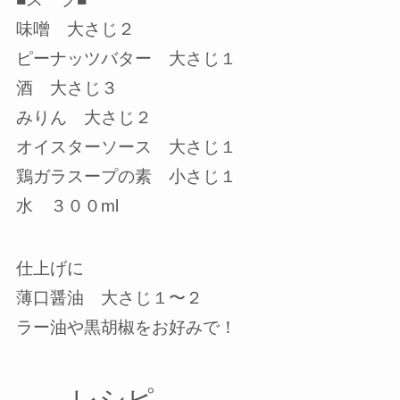
味噌 大さじ２
ピーナッツバター 大さじ１
酒 大さじ３
みりん 大さじ２
オイスターソース 大さじ１
鶏ガラスープの素 小さじ１
水 ３００ml
仕上げに
薄口醤油 大さじ１〜２
ラー油や黒胡椒をお好みで！
——レシピ——