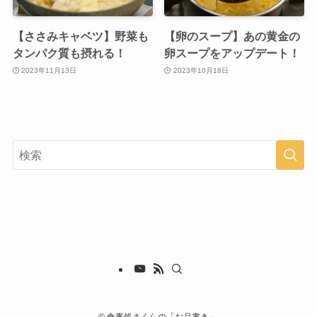
【ささみキャベツ】野菜も
【卵のスープ】あの黄金の
タンパク質も摂れる！
卵スープをアップデート！
2023年11月13日
2023年10月18日
©
食事処さくらの「お品書き」.