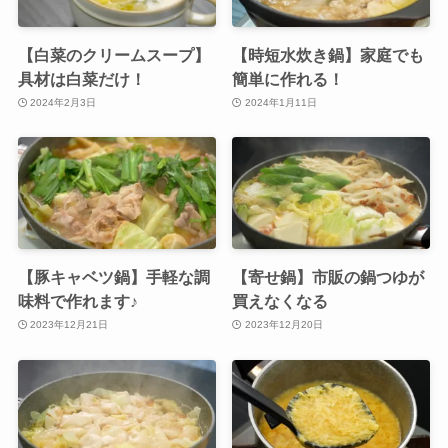
【白菜のクリームスープ】
【時短水炊き鍋】家庭でも
具材は白菜だけ！
簡単に作れる！
2024年2月3日
2024年1月11日
【豚キャベツ鍋】手軽な調
【寄せ鍋】市販の鍋つゆが
味料で作れます♪
買えなくなる
2023年12月21日
2023年12月20日