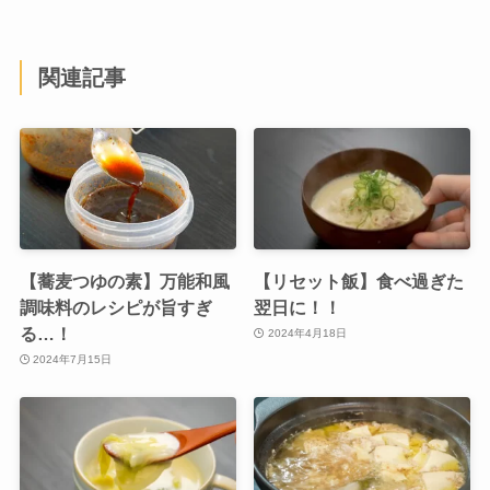
関連記事
【蕎麦つゆの素】万能和風
【リセット飯】食べ過ぎた
調味料のレシピが旨すぎ
翌日に！！
る…！
2024年4月18日
2024年7月15日