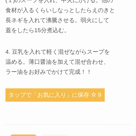
(１)のスープを入れ、中火にかける。他の
食材が入るくらいしなっとしたらえのきと
長ネギを入れて沸騰させる。弱火にして
蓋をしたら15分煮込む。
4. 豆乳を入れて軽く混ぜながらスープを
温める。薄口醤油を加えて混ぜ合わせ、
ラー油をお好みでかけて完成！！
タップで「お気に入り」に保存
9