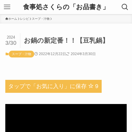
食事処さくらの「お品書き」
ホーム
レシピ
スープ・汁物
2024
お鍋の新定番！！【豆乳鍋】
3/30
2022年12月22日
2024年3月30日
スープ・汁物
タップで「お気に入り」に保存
9