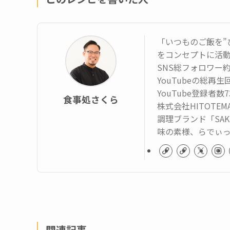
「いつものご飯を”
をコンセプトに活
SNS総フォロワー約
YouTubeの総再
YouTube登録者数
食事処さくら
株式会社HITOTE
調理ブランド「SAK
味の素様、らでぃ
関連記事