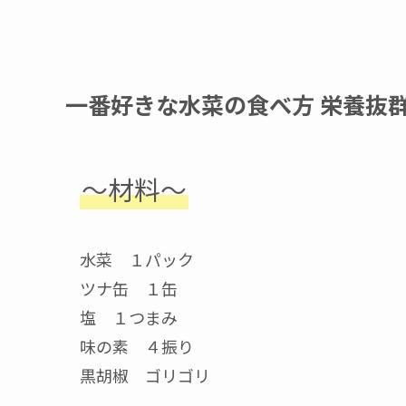
一番好きな水菜の食べ方 栄養抜
〜材料〜
水菜 １パック
ツナ缶 １缶
塩 １つまみ
味の素 ４振り
黒胡椒 ゴリゴリ