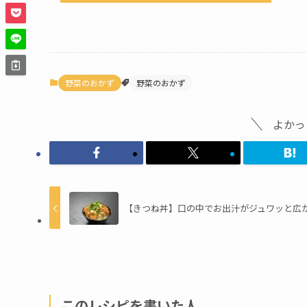
野菜のおかず
野菜のおかず
よかっ
【きつね丼】口の中でお出汁がジュワッと広
このレシピを書いた人