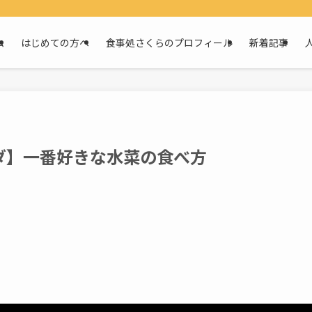
ム
はじめての方へ
食事処さくらのプロフィール
新着記事
ダ】一番好きな水菜の食べ方