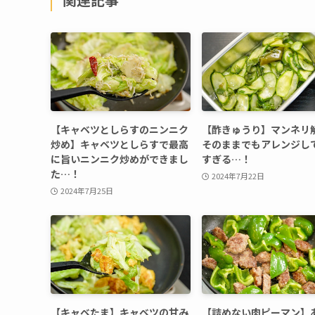
【キャベツとしらすのニンニク
【酢きゅうり】マンネリ
炒め】キャベツとしらすで最高
そのままでもアレンジし
に旨いニンニク炒めができまし
すぎる…！
た…！
2024年7月22日
2024年7月25日
【キャベたま】キャベツの甘み
【詰めない肉ピーマン】