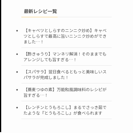
最新レシピ一覧
【キャベツとしらすのニンニク炒め】キャベ
ツとしらすで最高に旨いニンニク炒めができ
ました…！
【酢きゅうり】マンネリ解消！そのままでも
アレンジしても旨すぎる…！
【スパサラ】翌日食べるともっと美味しいス
パサラが完成しました！
【蕎麦つゆの素】万能和風調味料のレシピが
旨すぎる…！
【レンチンとうもろこし】まるでさっき茹で
たような『とうもろこし』が食べられます