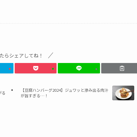
たらシェアしてね！
【豆腐ハンバーグ2024】ジュワッと滲み出る肉汁
がる
が旨すぎる…！