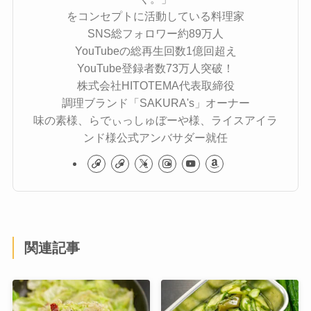
をコンセプトに活動している料理家
SNS総フォロワー約89万人
YouTubeの総再生回数1億回超え
YouTube登録者数73万人突破！
株式会社HITOTEMA代表取締役
調理ブランド「SAKURA's」オーナー
味の素様、らでぃっしゅぼーや様、ライスアイラ
ンド様公式アンバサダー就任
関連記事