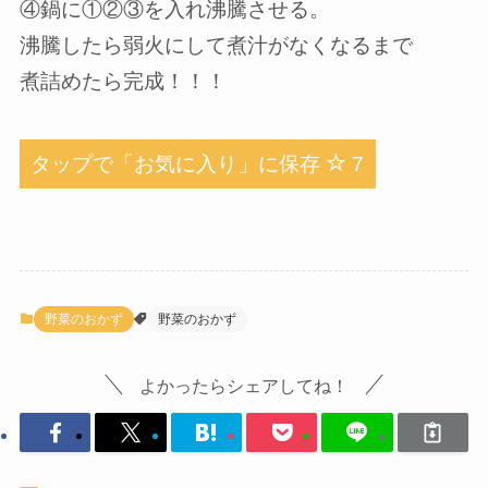
④鍋に①②③を入れ沸騰させる。
沸騰したら弱火にして煮汁がなくなるまで
煮詰めたら完成！！！
タップで「お気に入り」に保存
7
野菜のおかず
野菜のおかず
よかったらシェアしてね！