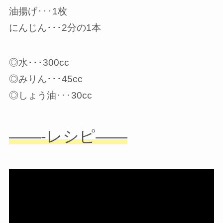
油揚げ･･･1枚
にんじん･･･2分の1本
◎水･･･300cc
◎みりん･･･45cc
◎しょう油･･･30cc
——-レシピ——