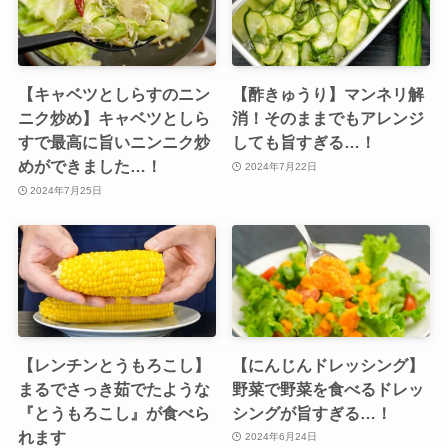
【キャベツとしらすのニン
【酢きゅうり】マンネリ解
ニク炒め】キャベツとしら
消！そのままでもアレンジ
すで最高に旨いニンニク炒
しても旨すぎる…！
めができました…！
2024年7月22日
2024年7月25日
【レンチンとうもろこし】
【にんじんドレッシング】
まるでさっき茹でたような
野菜で野菜を食べるドレッ
『とうもろこし』が食べら
シングが旨すぎる…！
れます
2024年6月24日