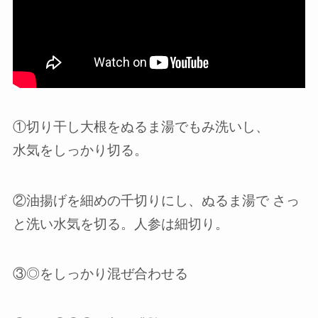
①切り干し大根をぬるま湯でもみ洗いし、
水気をしっかり切る。
②油揚げを細めの千切りにし、ぬるま湯で さっ
と洗い水気を切る。人参は細切り。
③◎をしっかり混ぜ合わせる