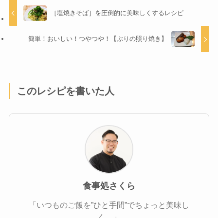
［塩焼きそば］を圧倒的に美味しくするレシピ
簡単！おいしい！つやつや！【ぶりの照り焼き】
このレシピを書いた人
食事処さくら
「いつものご飯を”ひと手間”でちょっと美味し
く。」