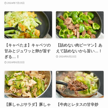
2024年7月15日
【キャベたま】キャベツの
【詰めない肉ピーマン】あ
甘みとジュワッと卵が旨す
えて詰めないから旨い…！
ぎる…！
2024年6月22日
2024年6月22日
【豚しゃぶサラダ】豚しゃ
【牛肉とレタスの甘辛炒