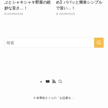
ぶとシャキシャキ野菜の絶
め】パパッと簡単シンプル
妙な旨さ…！
で旨い…！
2024年6月3日
2024年6月2日
©
食事処さくらの「お品書き」.