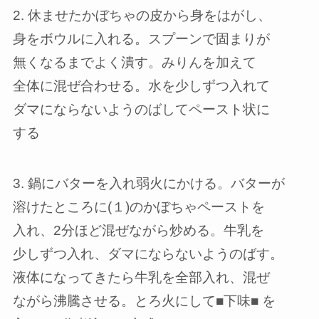
2. 休ませたかぼちゃの皮から身をはがし、
身をボウルに入れる。スプーンで固まりが
無くなるまでよく潰す。みりんを加えて
全体に混ぜ合わせる。水を少しずつ入れて
ダマにならないようのばしてペースト状に
する
3. 鍋にバターを入れ弱火にかける。バターが
溶けたところに(１)のかぼちゃペーストを
入れ、2分ほど混ぜながら炒める。牛乳を
少しずつ入れ、ダマにならないようのばす。
液体になってきたら牛乳を全部入れ、混ぜ
ながら沸騰させる。とろ火にして■下味■ を