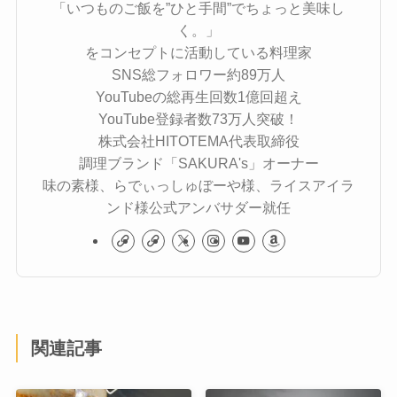
「いつものご飯を”ひと手間”でちょっと美味し
く。」
をコンセプトに活動している料理家
SNS総フォロワー約89万人
YouTubeの総再生回数1億回超え
YouTube登録者数73万人突破！
株式会社HITOTEMA代表取締役
調理ブランド「SAKURA's」オーナー
味の素様、らでぃっしゅぼーや様、ライスアイラ
ンド様公式アンバサダー就任
関連記事