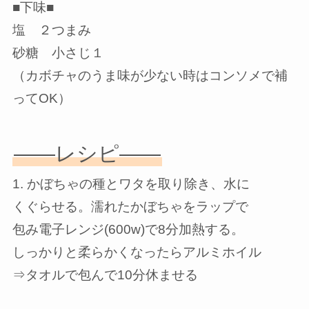
■下味■
塩 ２つまみ
砂糖 小さじ１
（カボチャのうま味が少ない時はコンソメで補
ってOK）
——レシピ——
1. かぼちゃの種とワタを取り除き、水に
くぐらせる。濡れたかぼちゃをラップで
包み電子レンジ(600w)で8分加熱する。
しっかりと柔らかくなったらアルミホイル
⇒タオルで包んで10分休ませる