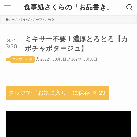
食事処さくらの「お品書き」
ホーム
レシピ
スープ・汁物
ミキサー不要！濃厚とろとろ【カ
2024
3/30
ボチャポタージュ】
2022年10月3日
2024年3月30日
スープ・汁物
タップで「お気に入り」に保存
23