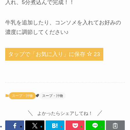
入れ、5分煮込んで完成！！
牛乳を追加したり、コンソメを入れてお好みの
濃度に調節してください♪
タップで「お気に入り」に保存
23
スープ・汁物
スープ・汁物
よかったらシェアしてね！