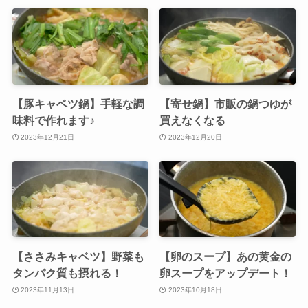
【豚キャベツ鍋】手軽な調
【寄せ鍋】市販の鍋つゆが
味料で作れます♪
買えなくなる
2023年12月21日
2023年12月20日
【ささみキャベツ】野菜も
【卵のスープ】あの黄金の
タンパク質も摂れる！
卵スープをアップデート！
2023年11月13日
2023年10月18日