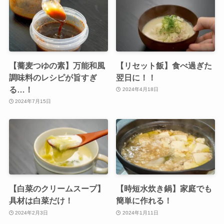
【蕎麦つゆの素】万能和風
【リセット飯】食べ過ぎた
調味料のレシピが旨すぎ
翌日に！！
る…！
2024年4月18日
2024年7月15日
【白菜のクリームスープ】
【時短水炊き鍋】家庭でも
具材は白菜だけ！
簡単に作れる！
2024年2月3日
2024年1月11日