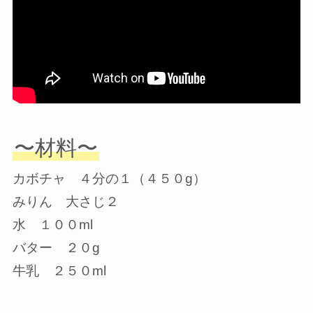
〜材料〜
カボチャ ４分の１（４５０g）
みりん 大さじ２
水 １００ml
バター ２０g
牛乳 ２５０ml