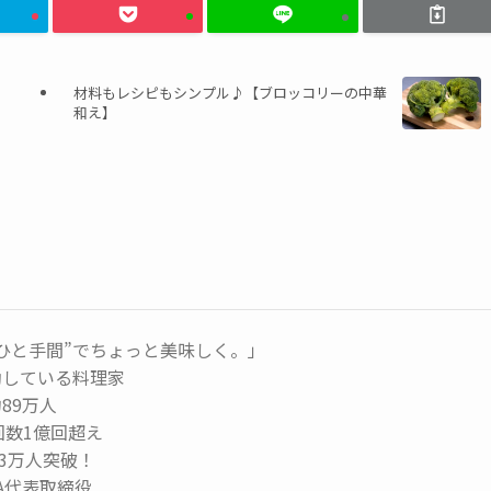
材料もレシピもシンプル♪【ブロッコリーの中華
和え】
ひと手間”でちょっと美味しく。」
動している料理家
89万人
生回数1億回超え
73万人突破！
MA代表取締役