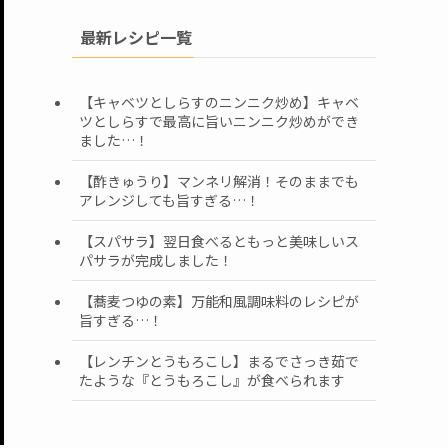
最新レシピ一覧
【キャベツとしらすのニンニク炒め】キャベ
ツとしらすで最高に旨いニンニク炒めができ
ました…！
【酢きゅうり】マンネリ解消！そのままでも
アレンジしても旨すぎる…！
【スパサラ】翌日食べるともっと美味しいス
パサラが完成しました！
【蕎麦つゆの素】万能和風調味料のレシピが
旨すぎる…！
【レンチンとうもろこし】まるでさっき茹で
たような『とうもろこし』が食べられます