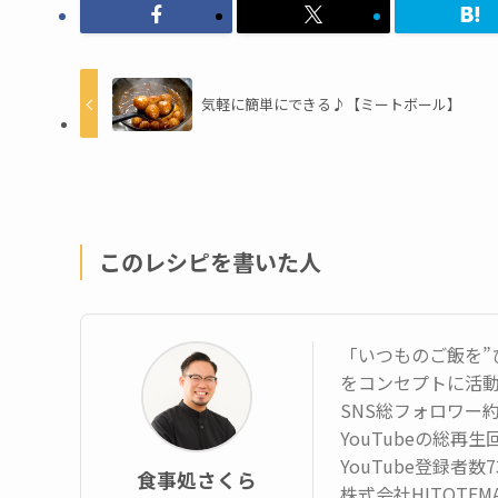
気軽に簡単にできる♪【ミートボール】
このレシピを書いた人
「いつものご飯を”
をコンセプトに活
SNS総フォロワー約
YouTubeの総再
YouTube登録者数
食事処さくら
株式会社HITOTE