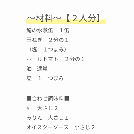
〜材料〜【２人分】
鯖の水煮缶 １缶
玉ねぎ ２分の１
（塩 １つまみ）
ホールトマト ２分の１
油 適量
塩 １ つまみ
■合わせ調味料■
酒 大さじ２
みりん 大さじ１
オイスターソース 小さじ２