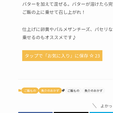
バターを加えて混ぜる。バターが溶けたら完
ご飯の上に乗せて召し上がれ！
仕上げに卵黄やパルメザンチーズ、パセリな
乗せるのもオススメです♪
タップで「お気に入り」に保存
23
ご飯もの
魚介のおかず
ご飯もの
魚介のおかず
よかっ