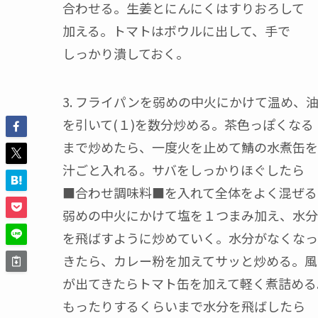
合わせる。生姜とにんにくはすりおろして
加える。トマトはボウルに出して、手で
しっかり潰しておく。
3. フライパンを弱めの中火にかけて温め、
を引いて(１)を数分炒める。茶色っぽくなる
まで炒めたら、一度火を止めて鯖の水煮缶を
汁ごと入れる。サバをしっかりほぐしたら
■合わせ調味料■を入れて全体をよく混ぜる
弱めの中火にかけて塩を１つまみ加え、水分
を飛ばすように炒めていく。水分がなくなっ
きたら、カレー粉を加えてサッと炒める。風
が出てきたらトマト缶を加えて軽く煮詰める
もったりするくらいまで水分を飛ばしたら