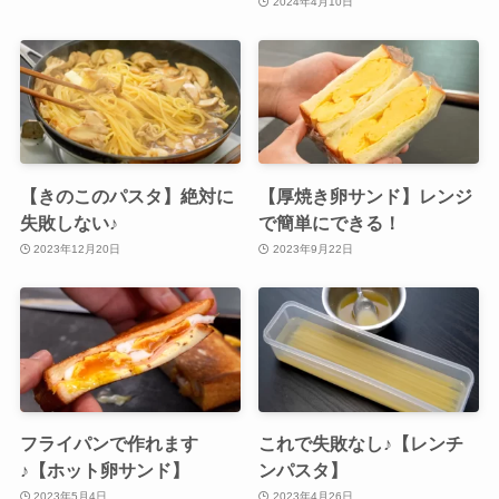
2024年4月10日
【きのこのパスタ】絶対に
【厚焼き卵サンド】レンジ
失敗しない♪
で簡単にできる！
2023年12月20日
2023年9月22日
フライパンで作れます
これで失敗なし♪【レンチ
♪【ホット卵サンド】
ンパスタ】
2023年5月4日
2023年4月26日