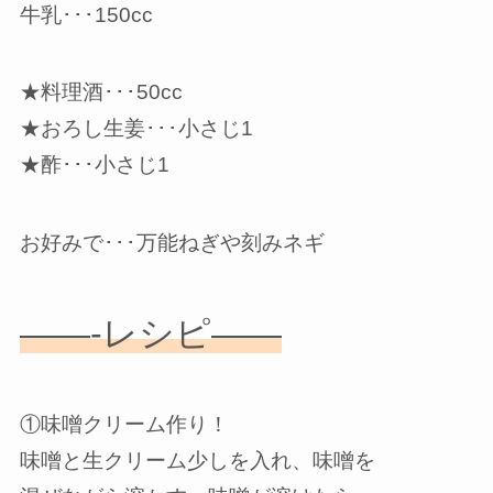
牛乳･･･150cc
★料理酒･･･50cc
★おろし生姜･･･小さじ1
★酢･･･小さじ1
お好みで･･･万能ねぎや刻みネギ
——-レシピ——
①味噌クリーム作り！
味噌と生クリーム少しを入れ、味噌を