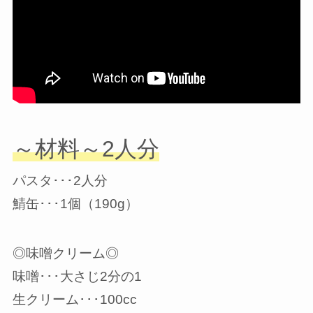
～材料～2人分
パスタ･･･2人分
鯖缶･･･1個（190g）
◎味噌クリーム◎
味噌･･･大さじ2分の1
生クリーム･･･100cc