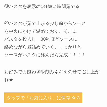
③パスタを表示の1分短い時間茹でる
④パスタが茹で上がる少し前からソース
を中火にかけて温めておく。そこに
パスタを投入し、30秒ほどソースに
絡めながら煮詰めていく。しっかりと
ソースがパスタに絡んだら完成！！！！
お好みで万能ねぎや刻みネギをのせて召し上が
れ★
タップで「お気に入り」に保存
3