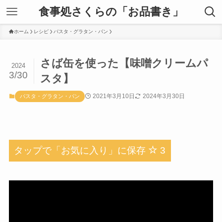
食事処さくらの「お品書き」
ホーム
レシピ
パスタ・グラタン・パン
さば缶を使った【味噌クリームパ
2024
3/30
スタ】
2021年3月10日
2024年3月30日
パスタ・グラタン・パン
タップで「お気に入り」に保存
3