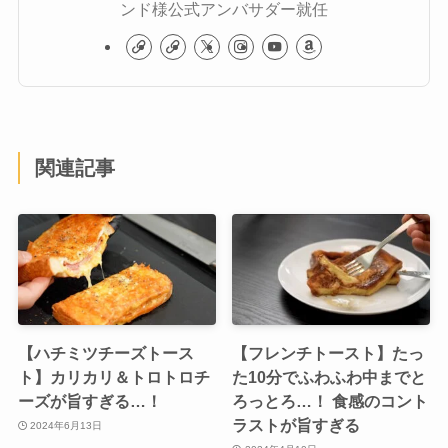
ンド様公式アンバサダー就任
関連記事
【ハチミツチーズトース
【フレンチトースト】たっ
ト】カリカリ＆トロトロチ
た10分でふわふわ中までと
ーズが旨すぎる…！
ろっとろ…！ 食感のコント
ラストが旨すぎる
2024年6月13日