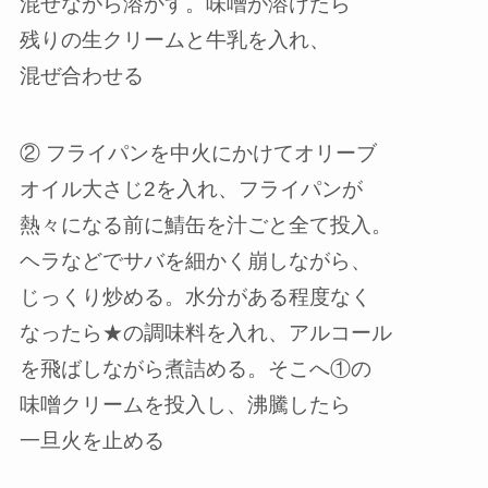
混ぜながら溶かす。味噌が溶けたら
残りの生クリームと牛乳を入れ、
混ぜ合わせる
② フライパンを中火にかけてオリーブ
オイル大さじ2を入れ、フライパンが
熱々になる前に鯖缶を汁ごと全て投入。
ヘラなどでサバを細かく崩しながら、
じっくり炒める。水分がある程度なく
なったら★の調味料を入れ、アルコール
を飛ばしながら煮詰める。そこへ①の
味噌クリームを投入し、沸騰したら
一旦火を止める